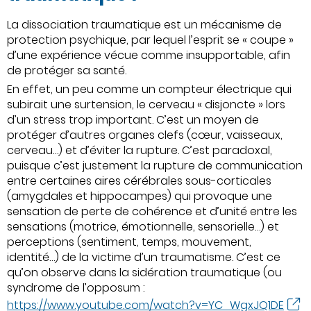
La dissociation traumatique est un mécanisme de
protection psychique, par lequel l’esprit se « coupe »
d’une expérience vécue comme insupportable, afin
de protéger sa santé.
En effet, un peu comme un compteur électrique qui
subirait une surtension, le cerveau « disjoncte » lors
d’un stress trop important. C’est un moyen de
protéger d’autres organes clefs (cœur, vaisseaux,
cerveau…) et d’éviter la rupture. C’est paradoxal,
puisque c’est justement la rupture de communication
entre certaines aires cérébrales sous-corticales
(amygdales et hippocampes) qui provoque une
sensation de perte de cohérence et d’unité entre les
sensations (motrice, émotionnelle, sensorielle…) et
perceptions (sentiment, temps, mouvement,
identité…) de la victime d’un traumatisme. C’est ce
qu’on observe dans la sidération traumatique (ou
syndrome de l’opposum :
https://www.youtube.com/watch?v=YC_WgxJQ1DE