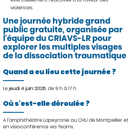
violences.
Une journée hybride grand
public gratuite, organisée par
l'équipe du CRIAVS-LR pour
explorer les multiples visages
de la dissociation traumatique
Quand a eu lieu cette journée ?
Le
jeudi 4 juin 2026
, de 9 h à 17 h.
Où s'est-elle déroulée ?
A l'amphithéâtre Lapeyronie au CHU de Montpellier et
en visioconférence via Teams.