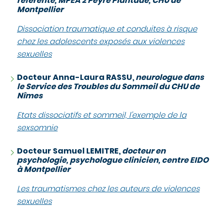
référente, MPEA 2 Peyre Plantade, CHU de
Montpellier
Dissociation traumatique et conduites à risque
chez les adolescents exposés aux violences
sexuelles
Docteur Anna-Laura RASSU,
neurologue dans
le Service des Troubles du Sommeil du CHU de
Nîmes
Etats dissociatifs et sommeil, l'exemple de la
sexsomnie
Docteur Samuel LEMITRE,
docteur en
psychologie, psychologue clinicien, centre EIDO
à Montpellier
Les traumatismes chez les auteurs de violences
sexuelles