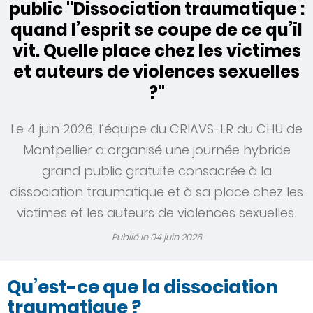
public "Dissociation traumatique :
quand l’esprit se coupe de ce qu’il
vit. Quelle place chez les victimes
et auteurs de violences sexuelles
?"
Le 4 juin 2026, l’équipe du CRIAVS-LR du CHU de
Montpellier a organisé une journée hybride
grand public gratuite consacrée à la
dissociation traumatique et à sa place chez les
victimes et les auteurs de violences sexuelles.
Publié le
04 juin 2026
Qu’est-ce que la dissociation
traumatique ?