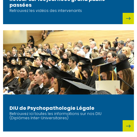
passées
Retrouvez les vidéos des intervenants
DIU de Psychopathologie Légale
Retrouvez ici toutes les informations sur nos DIU
(Diplômes Inter-Universitaires)