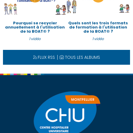
Pourquoi se recycler
Quels sont les trois formats
annuellement à l’utilisation
de formation à l’utilisation
de la BOAT® ?
de la BOAT® ?
1 vidéo
1 vidéo
FLUX RSS
TOUS LES ALBUMS